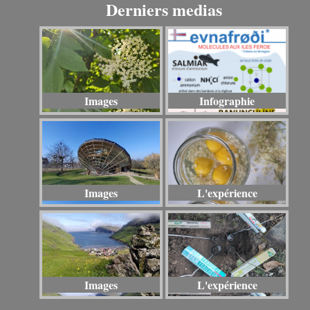
Derniers medias
Images
Infographie
Images
L'expérience
Images
L'expérience