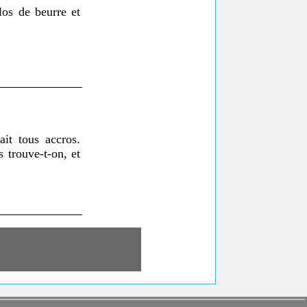
os de beurre et
ait tous accros.
 trouve-t-on, et