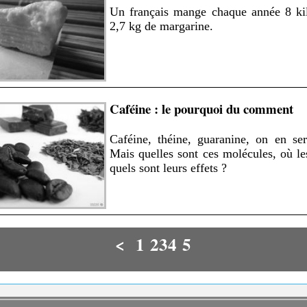
Un français mange chaque année 8 kil
2,7 kg de margarine.
Caféine : le pourquoi du comment
Caféine, théine, guaranine, on en ser
Mais quelles sont ces molécules, où les
quels sont leurs effets ?
<
1
2
3
4
5