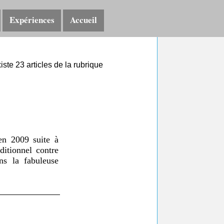
Expériences
Accueil
xiste 23 articles de la rubrique
 en 2009 suite à
itionnel contre
s la fabuleuse