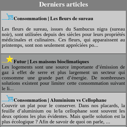
Derniers articles
Consommation | Les fleurs de sureau
Les fleurs de sureau, issues du Sambucus nigra (sureau
noir), sont utilisées depuis des siècles pour leurs propriétés
médicinales et culinaires. Ces fleurs, qui apparaissent au
printemps, sont non seulement appréciées po...
Futur | Les maisons bioclimatiques
Les logements sont une source importante d’émission de
gaz à effet de serre et plus largement un secteur qui
consomme une grande part d’énergie. De nombreuses
solutions existent pour limiter cette consommation suivant
le li...
Consommation | Aluminium vs Cellophane
Couvrir un plat pour le conserver. Dans nos placards, la
feuille d’aluminium ou le/la cellophane sont souvent les
deux options les plus évidentes. Mais quelle solution est la
plus écologique ? Afin de savoir de quoi on parle, ...