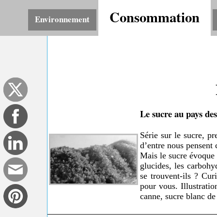
Consommation
Environnement
Le sucre au pays des
Série sur le sucre, pr
d’entre nous pensent 
Mais le sucre évoque 
glucides, les carbohyd
se trouvent-ils ? Cur
pour vous. Illustrati
canne, sucre blanc de