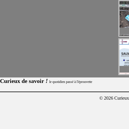
!
Curieux de savoir
le quotidien passé à l'éprouvette
© 2026 Curieux²