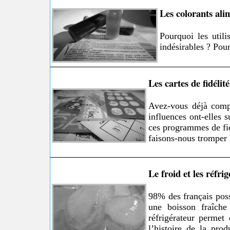
Les colorants ali
Pourquoi les utili
indésirables ? Pour
Les cartes de fidélité
Avez-vous déjà compté
influences ont-elles 
ces programmes de fid
faisons-nous tromper 
Le froid et les réfri
98% des français poss
une boisson fraîche
réfrigérateur permet
l’histoire de la pro