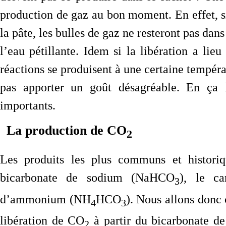
production de gaz au bon moment. En effet, s
la pâte, les bulles de gaz ne resteront pas da
l’eau pétillante. Idem si la libération a lie
réactions se produisent à une certaine tempéra
pas apporter un goût désagréable. En ça l
importants.
La production de CO
2
Les produits les plus communs et historiq
bicarbonate de sodium (NaHCO
), le c
3
d’ammonium (NH
HCO
). Nous allons donc
4
3
libération de CO
à partir du bicarbonate de 
2