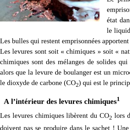
empriso
état da
le liqui
Les bulles qui restent emprisonnées apportent
Les levures sont soit « chimiques » soit « na
chimiques sont des mélanges de solides qui 
alors que la levure de boulanger est un micro
le dioxyde de carbone (CO
) qui est le princi
2
1
A l’intérieur des levures chimiques
Les levures chimiques libèrent du CO
lors d
2
doivent pas se produire dans le sachet ! Une