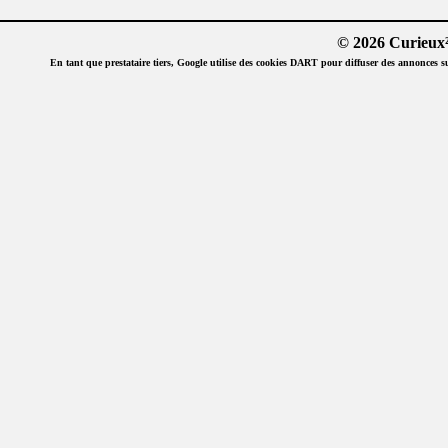
© 2026 Curieux²
En tant que prestataire tiers, Google utilise des cookies DART pour diffuser des annonces sur