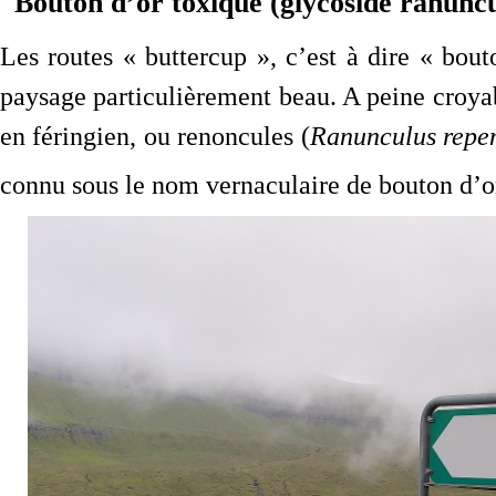
Bouton d’or toxique (glycoside ranuncu
Les routes « buttercup », c’est à dire « bout
paysage particulièrement beau. A peine croyab
en féringien, ou renoncules (
Ranunculus repen
connu sous le nom vernaculaire de bouton d’or.