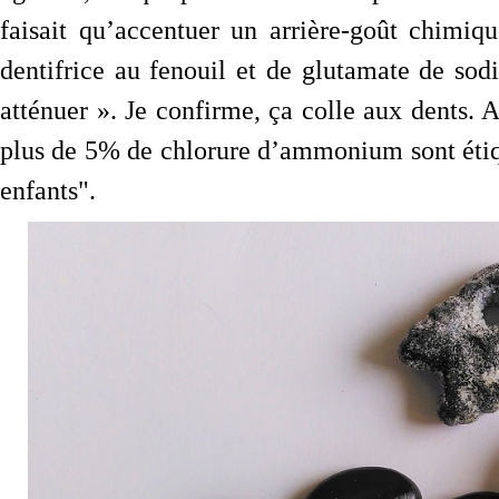
faisait qu’accentuer un arrière-goût chimi
dentifrice au fenouil et de glutamate de so
atténuer ». Je confirme, ça colle aux dents. 
plus de 5% de chlorure d’ammonium sont étiq
enfants".