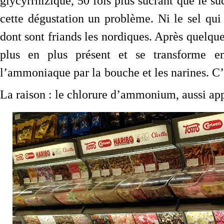
glycyrrhizique, 50 fois plus sucrant que le su
cette dégustation un problème. Ni le sel qui
dont sont friands les nordiques. Après quelqu
plus en plus présent et se transforme e
l’ammoniaque par la bouche et les narines. C’
La raison : le chlorure d’ammonium, aussi a