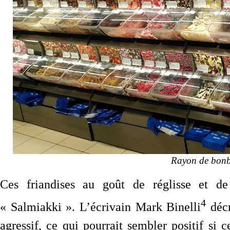
Rayon de bonb
Ces friandises au goût de réglisse et 
4
« Salmiakki ». L’écrivain Mark Binelli
décr
agressif, ce qui pourrait sembler positif si