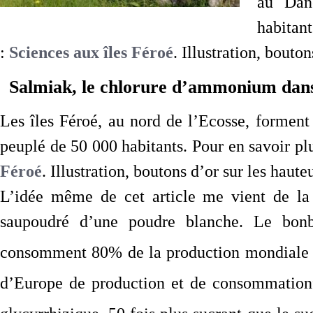
au Dan
habitant
:
Sciences aux îles Féroé
. Illustration, bouto
Salmiak, le chlorure d’ammonium dans
Les îles Féroé, au nord de l’Ecosse, formen
peuplé de 50 000 habitants. Pour en savoir pl
Féroé
. Illustration, boutons d’or sur les haut
L’idée même de cet article me vient de la
saupoudré d’une poudre blanche. Le bonb
consomment 80% de la production mondiale d
d’Europe de production et de consommation