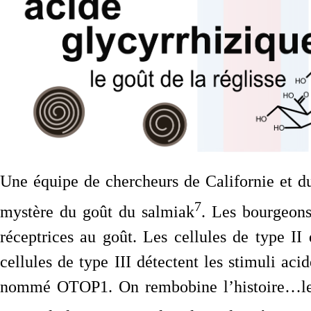
Une équipe de chercheurs de Californie et d
7
mystère du goût du salmiak
. Les bourgeons
réceptrices au goût. Les cellules de type II
cellules de type III détectent les stimuli aci
nommé OTOP1. On rembobine l’histoire…le