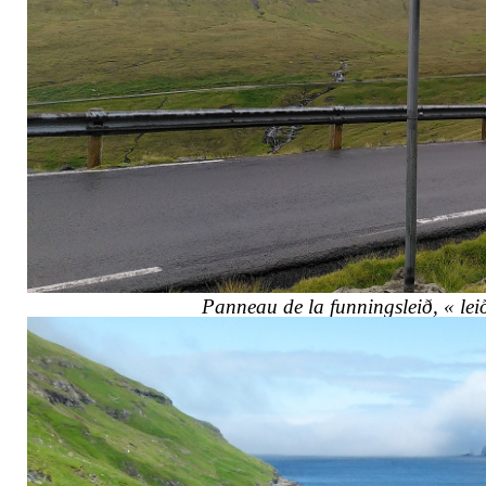
Panneau de la funningsleið, « leið