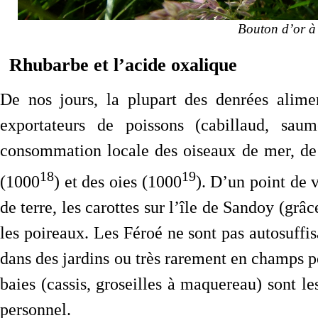
Bouton d’or à
Rhubarbe et l’acide oxalique
De nos jours, la plupart des denrées alime
exportateurs de poissons (cabillaud, sau
consommation locale des oiseaux de mer, de
18
19
(1000
) et des oies (1000
). D’un point de
de terre, les carottes sur l’île de Sandoy (grâc
les poireaux. Les Féroé ne sont pas autosuffisa
dans des jardins ou très rarement en champs 
baies (cassis, groseilles à maquereau) sont les 
personnel.