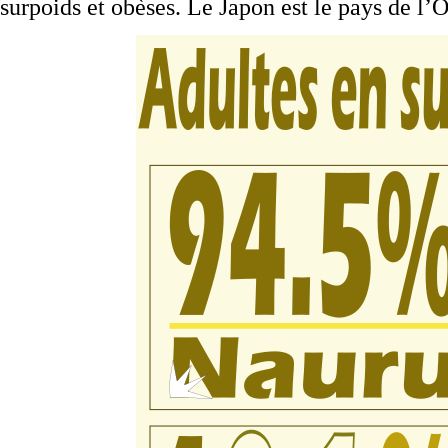
surpoids et obèses. Le Japon est le pays de l