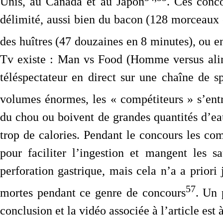
Unis, au Canada et au Japon
. Ces conc
délimité, aussi bien du bacon (128 morceaux
des huîtres (47 douzaines en 8 minutes), ou e
Tv existe : Man vs Food (Homme versus alim
téléspectateur en direct sur une chaîne de spo
volumes énormes, les « compétiteurs » s’ent
du chou ou boivent de grandes quantités d’eau
trop de calories. Pendant le concours les co
pour faciliter l’ingestion et mangent les s
perforation gastrique, mais cela n’a a priori
57
mortes pendant ce genre de concours
. Un 
conclusion et la vidéo associée à l’article est