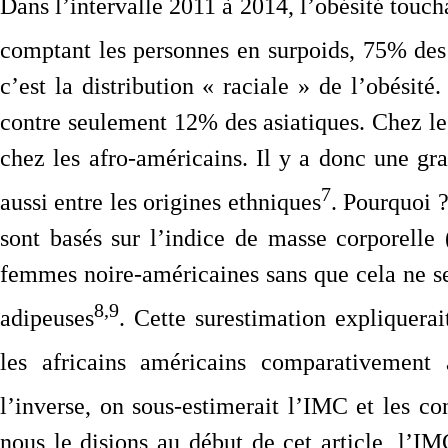
Dans l’intervalle 2011 à 2014, l’obésité touc
comptant les personnes en surpoids, 75% des
c’est la distribution « raciale » de l’obési
contre seulement 12% des asiatiques. Chez l
chez les afro-américains. Il y a donc une g
7
aussi entre les origines ethniques
. Pourquoi ?
sont basés sur l’indice de masse corporelle 
femmes noire-américaines sans que cela ne se
8,9
adipeuses
. Cette surestimation expliquera
les africains américains comparativement
l’inverse, on sous-estimerait l’IMC et les co
nous le disions au début de cet article, l’IMC