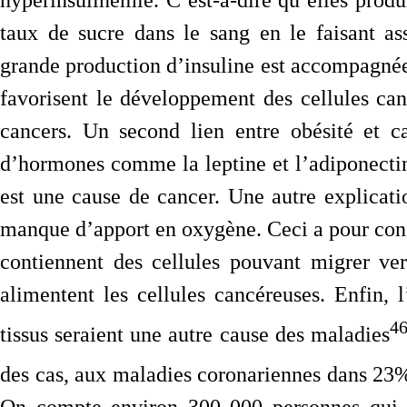
taux de sucre dans le sang en le faisant as
grande production d’insuline est accompagné
favorisent le développement des cellules ca
cancers. Un second lien entre obésité et c
d’hormones comme la leptine et l’adiponectin
est une cause de cancer. Une autre explicatio
manque d’apport en oxygène. Ceci a pour consé
contiennent des cellules pouvant migrer ver
alimentent les cellules cancéreuses. Enfin, 
4
tissus seraient une autre cause des maladies
des cas, aux maladies coronariennes dans 23% 
On compte environ 300 000 personnes qui d