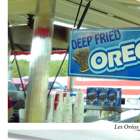
Les Oréos f