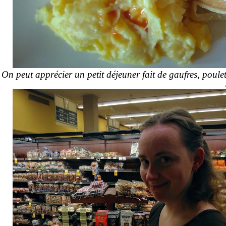
On peut apprécier un petit déjeuner fait de gaufres, poulet