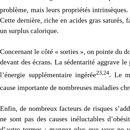
problème, mais leurs propriétés intrinsèques.
Cette dernière, riche en acides gras saturés, fa
un surplus calorique.
Concernant le côté « sorties », on pointe du do
devant des écrans. La sédentarité aggrave le 
23,24
l’énergie supplémentaire ingérée
. Le m
cause importante de nombreuses maladies ch
Enfin, de nombreux facteurs de risques s’addi
ne sont pas des causes inéluctables d’obési
d’autre termes : mangez plus que vous ne v