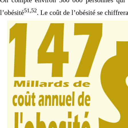
51,52
l’obésité
. Le coût de l’obésité se chiffrer