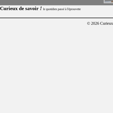
!
Curieux de savoir
le quotidien passé à l'éprouvette
© 2026 Curieux²