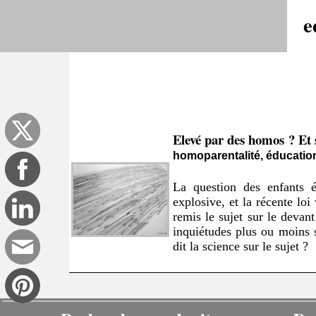
e
Elevé par des homos ? Et s
homoparentalité, éducatio
La question des enfants 
explosive, et la récente lo
remis le sujet sur le devan
inquiétudes plus ou moins s
dit la science sur le sujet ?