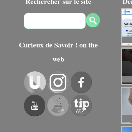
Rechercher sur le site
De
Curieux de Savoir ! on the
web