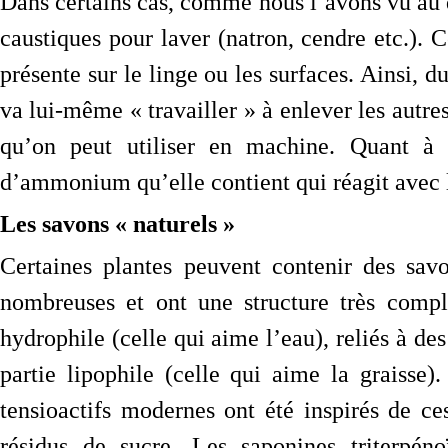
Dans certains cas, comme nous l’avons vu au d
caustiques pour laver (natron, cendre etc.). 
présente sur le linge ou les surfaces. Ainsi, du
va lui-même « travailler » à enlever les autres
qu’on peut utiliser en machine. Quant à l’
d’ammonium qu’elle contient qui réagit avec l
Les savons « naturels »
Certaines plantes peuvent contenir des sav
nombreuses et ont une structure très compl
hydrophile (celle qui aime l’eau), reliés à des
partie lipophile (celle qui aime la graisse
tensioactifs modernes ont été inspirés de c
résidus de sucre. Les saponines triterpéno