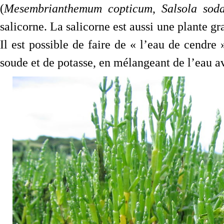
(
Mesembrianthemum copticum
,
Salsola sod
salicorne. La salicorne est aussi une plante gra
Il est possible de faire de « l’eau de cendre
soude et de potasse, en mélangeant de l’eau av