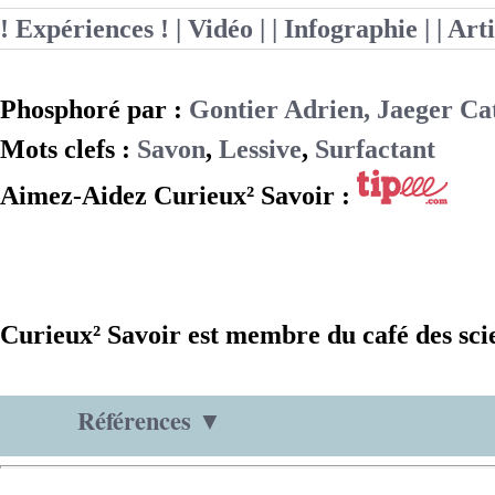
! Expériences !
| Vidéo |
| Infographie |
| Art
Phosphoré par :
Gontier Adrien, Jaeger Ca
Mots clefs :
Savon
,
Lessive
,
Surfactant
Aimez-Aidez Curieux² Savoir :
Curieux² Savoir est membre du café des sci
Références ▼