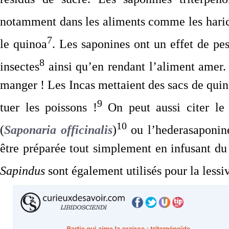
notamment dans les aliments comme les harico
7
le quinoa
. Les saponines ont un effet de pes
8
insectes
ainsi qu’en rendant l’aliment amer. 
manger ! Les Incas mettaient des sacs de quino
9
tuer les poissons !
On peut aussi citer le 
10
(
Saponaria officinalis
)
ou l’hederasaponine
être préparée tout simplement en infusant du l
Sapindus
sont également utilisés pour la lessi