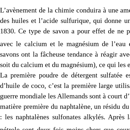
L’avènement de la chimie conduira à une amél
des huiles et l’acide sulfurique, qui donne u
1830. Ce type de savon a pour effet de ne pa
avec le calcium et le magnésium de l’eau et 
savons ont la fâcheuse tendance à réagir avec
soit du calcium et du magnésium), ce qui les em
La première poudre de détergent sulfatée e
d’huile de coco, c’est la première large utili
guerre mondiale les Allemands sont à court d’h
matière première du naphtalène, un résidu du 
: les naphtalènes sulfonates alkylés. Après
pétrole sont deux fois moins chers que ceux