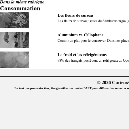
Dans la même rubrique
Consommation
Les fleurs de sureau
Les fleurs de sureau, issues du Sambucus nigra (su
Aluminium vs Cellophane
Couvrir un plat pour le conserver. Dans nos placa
Le froid et les réfrigérateurs
98% des français possèdent un réfrigérateur. Quoi
© 2026 Curieux²
En tant que prestataire tiers, Google utilise des cookies DART pour diffuser des annonces sur