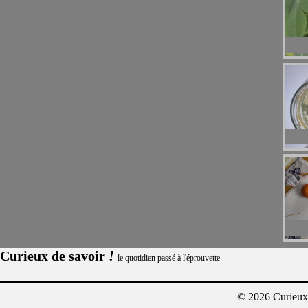
!
Curieux de savoir
le quotidien passé à l'éprouvette
© 2026 Curieux²