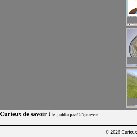
!
Curieux de savoir
le quotidien passé à l'éprouvette
© 2026 Curieux²