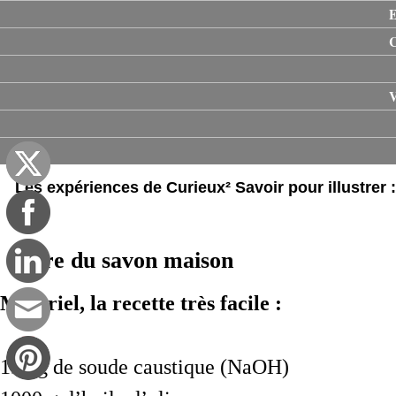
E
V
Les expériences de Curieux² Savoir pour illustrer 
Faire du savon maison
Materiel, la recette très facile :
137 g de soude caustique (NaOH)