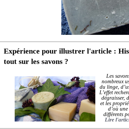
Expérience pour illustrer l'article : H
tout sur les savons ?
Les savons
nombreux us
du linge, d’us
L’effet reche
dégraisser, d
et les proprié
d’où une 
différents p
Lire l'arti