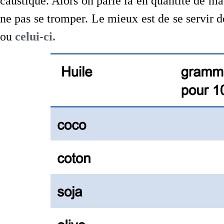
caustique. Alors on parle là en quantité de mat
ne pas se tromper. Le mieux est de se servir 
ou
celui-ci.