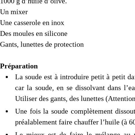
1000 g d’huile d’olive.
Un mixer
Une casserole en inox
Des moules en silicone
Gants, lunettes de protection
Préparation
La soude est à introduire petit à petit d
car la soude, en se dissolvant dans l’eau
Utiliser des gants, des lunettes (Attentio
Une fois la soude complètement dissoute
préalablement faire chauffer l’huile (à 6
Le mieux est de faire le mélange au 