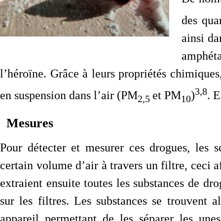
des qua
ainsi da
amphéta
l’héroïne. Grâce à leurs propriétés chimiques
3,8
en suspension dans l’air (PM
et PM
)
. E
2,5
10
Mesures
Pour détecter et mesurer ces drogues, les 
certain volume d’air à travers un filtre, ceci a
extraient ensuite toutes les substances de dr
sur les filtres. Les substances se trouvent 
appareil permettant de les séparer les une