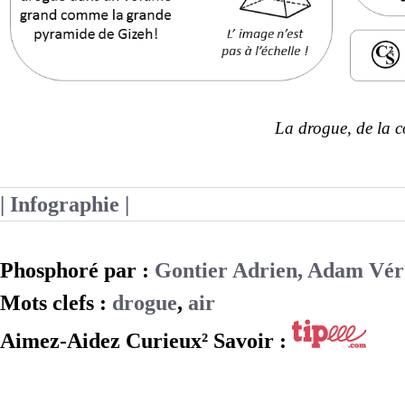
La drogue, de la c
| Infographie |
Phosphoré par :
Gontier Adrien, Adam Vér
Mots clefs :
drogue
,
air
Aimez-Aidez Curieux² Savoir :