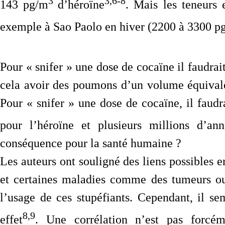
3
3,6-8
143 pg/m
d’héroïne
. Mais les teneurs 
exemple à Sao Paolo en hiver (2200 à 3300 p
Pour « snifer » une dose de cocaïne il faudrait
cela avoir des poumons d’un volume équival
Pour « snifer » une dose de cocaïne, il faud
pour l’héroïne et plusieurs millions d’an
conséquence pour la santé humaine ?
Les auteurs ont souligné des liens possibles en
et certaines maladies comme des tumeurs ou
l’usage de ces stupéfiants. Cependant, il se
8,9
effet
. Une corrélation n’est pas forcé