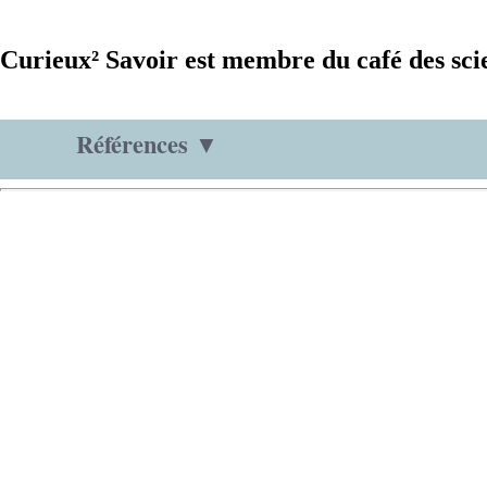
Curieux² Savoir est membre du café des sci
Références ▼