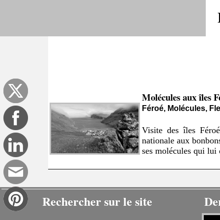
Molécules aux îles F
Féroé, Molécules, Fl
Visite des îles Féro
nationale aux bonbons 
ses molécules qui lui 
Rechercher sur le site
De